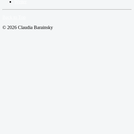
Weiter
Back to Top
© 2026 Claudia Barainsky