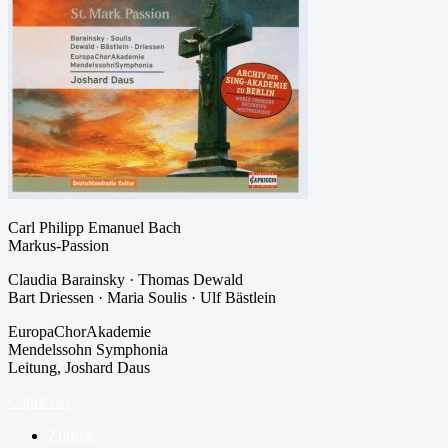
Carl Philipp Emanuel Bach
Markus-Passion
Claudia Barainsky · Thomas Dewald
Bart Driessen · Maria Soulis · Ulf Bästlein
EuropaChorAkademie
Mendelssohn Symphonia
Leitung, Joshard Daus
Capriccio
Zurück