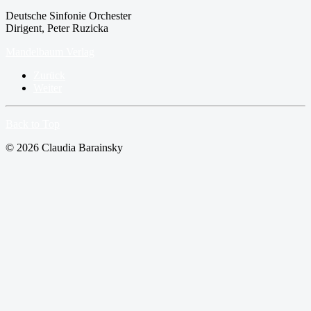
Deutsche Sinfonie Orchester
Dirigent, Peter Ruzicka
Mandelbaum Verlag
Zurück
Weiter
Back to Top
© 2026 Claudia Barainsky