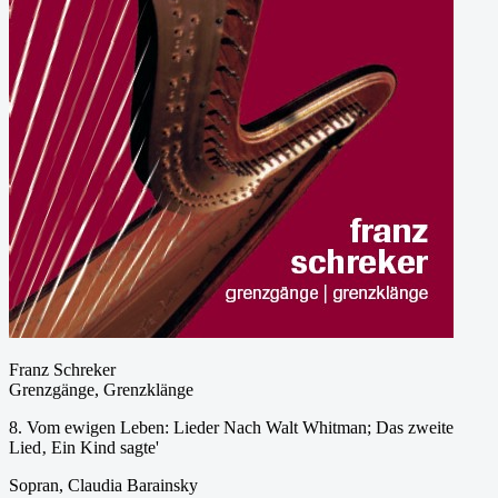
Franz Schreker
Grenzgänge, Grenzklänge
8. Vom ewigen Leben: Lieder Nach Walt Whitman; Das zweite
Lied‚ Ein Kind sagte'
Sopran, Claudia Barainsky