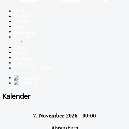
Home
Biografie
Galerie
Musik
Diskografie
Kalender
Archiv
Presse
Kontakt
Download
Impressum
Datenschutzerklärung
Kalender
7. November 2026
- 00:00
Ahrensburg