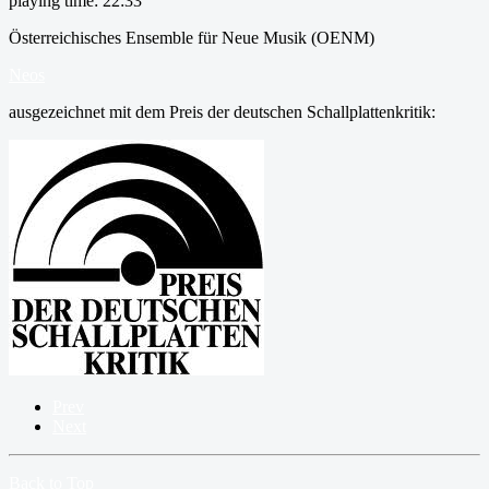
playing time: 22:33
Österreichisches Ensemble für Neue Musik (OENM)
Neos
ausgezeichnet mit dem Preis der deutschen Schallplattenkritik:
Prev
Next
Back to Top