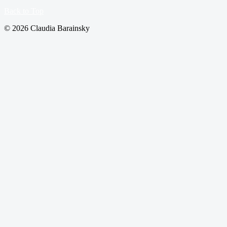
Back to Top
© 2026 Claudia Barainsky