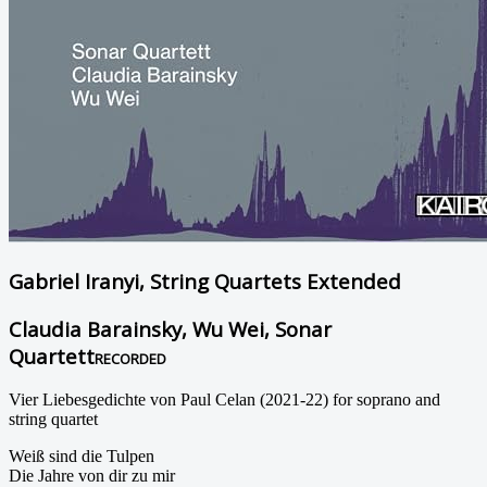
Gabriel Iranyi, String Quartets Extended
Claudia Barainsky, Wu Wei, Sonar
Quartett
RECORDED
Vier Liebesgedichte von Paul Celan (2021-22) for soprano and
string quartet
Weiß sind die Tulpen
Die Jahre von dir zu mir