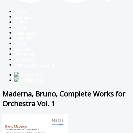
Home
Biografie
Galerie
Musik
Diskografie
Kalender
Presse
Kontakt
Download
Impressum
Datenschutzerklärung
Maderna, Bruno, Complete Works for
Orchestra Vol. 1