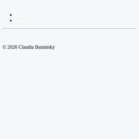
Neos
Zurück
Weiter
Back to Top
© 2026 Claudia Barainsky