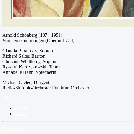
Arnold Schönberg (1874-1951)
Von heute auf morgen (Oper in 1 Akt)
Claudia Barainsky, Sopran
Richard Salter, Bariton
Christine Whittlesey, Sopran
Ryszard Karczykowski, Tenor
Annabelle Hahn, Sprecherin
Michael Gielen, Dirigent
Radio-Sinfonie-Orchester Frankfurt Orchester
CPO
Zurück
Weiter
Back to Top