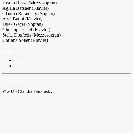
Ursula Hesse (Mezzosopran)
Aglaia Bätzner (Klavier)
Claudia Barainsky (Sopran)
Axel Bauni (Klavier)
Dilek Geçer (Sopran)
Christoph Israel (Klavier)
Stella Doufexis (Mezzosopran)
Corinna Söller (Klavier)
Orfeo
Zurück
Weiter
Back to Top
© 2026 Claudia Barainsky