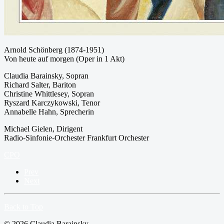
Arnold Schönberg (1874-1951)
Von heute auf morgen (Oper in 1 Akt)
Claudia Barainsky, Sopran
Richard Salter, Bariton
Christine Whittlesey, Sopran
Ryszard Karczykowski, Tenor
Annabelle Hahn, Sprecherin
Michael Gielen, Dirigent
Radio-Sinfonie-Orchester Frankfurt Orchester
CPO
Prev
Next
Back to Top
© 2026 Claudia Barainsky