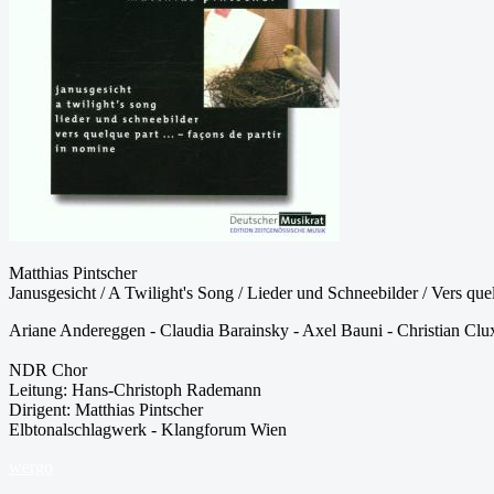
Matthias Pintscher
Janusgesicht / A Twilight's Song / Lieder und Schneebilder / Vers quelq
Ariane Andereggen - Claudia Barainsky - Axel Bauni - Christian Clu
NDR Chor
Leitung: Hans-Christoph Rademann
Dirigent: Matthias Pintscher
Elbtonalschlagwerk - Klangforum Wien
wergo