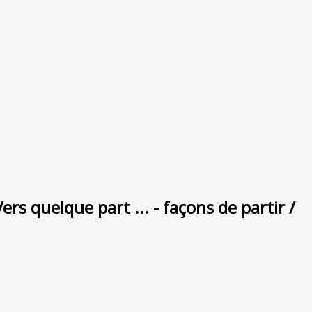
rs quelque part ... - façons de partir /