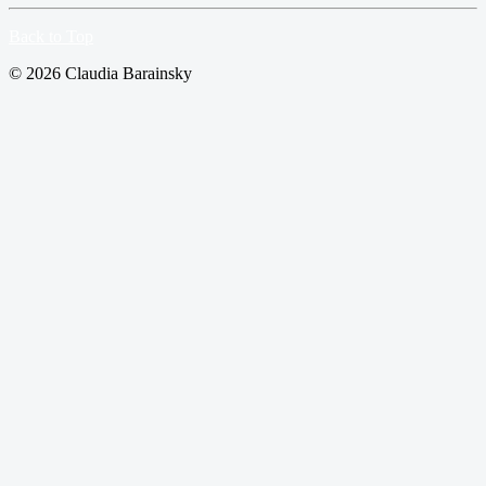
Back to Top
© 2026 Claudia Barainsky