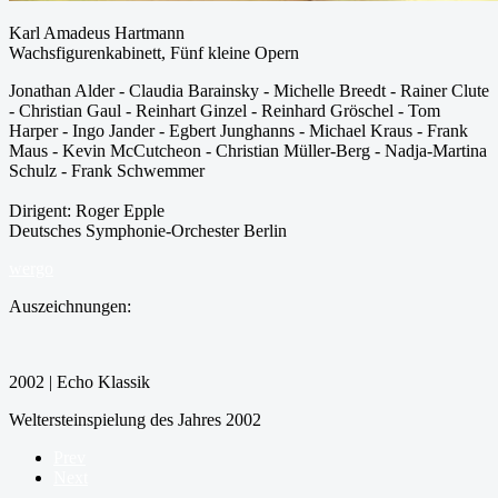
Karl Amadeus Hartmann
Wachsfigurenkabinett, Fünf kleine Opern
Jonathan Alder - Claudia Barainsky - Michelle Breedt - Rainer Clute
- Christian Gaul - Reinhart Ginzel - Reinhard Gröschel - Tom
Harper - Ingo Jander - Egbert Junghanns - Michael Kraus - Frank
Maus - Kevin McCutcheon - Christian Müller-Berg - Nadja-Martina
Schulz - Frank Schwemmer
Dirigent: Roger Epple
Deutsches Symphonie-Orchester Berlin
wergo
Auszeichnungen:
2002 | Echo Klassik
Weltersteinspielung des Jahres 2002
Prev
Next